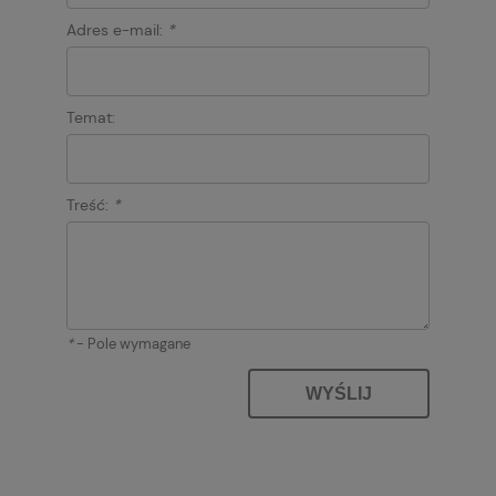
Adres e-mail:
*
Temat:
Treść:
*
*
- Pole wymagane
WYŚLIJ