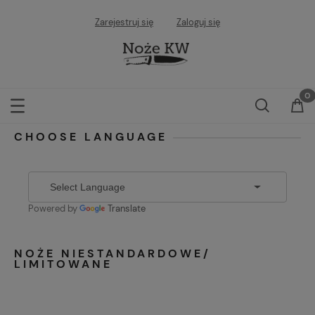
Zarejestruj się
Zaloguj się
CHOOSE LANGUAGE
Powered by
Translate
NOŻE NIESTANDARDOWE/
LIMITOWANE