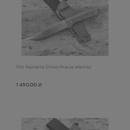
Nóż Kepharta (modyfikacja własna)
1 450,00 zł