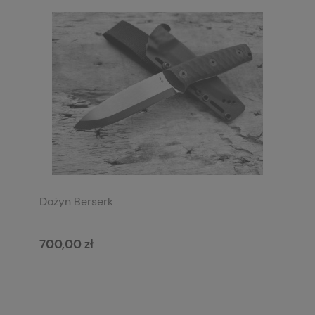
Dożyn Berserk
700,00 zł