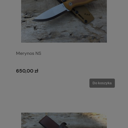
Merynos NS
650,00 zł
Do koszyka